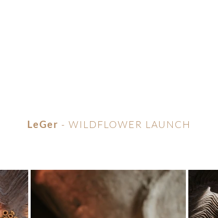
LeGer
- WILDFLOWER LAUNCH