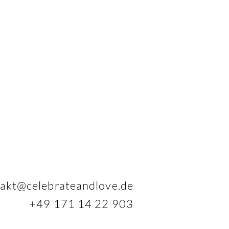
akt@celebrateandlove.de
+49 171 14 22 903