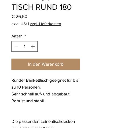
TISCH RUND 180
Preis
€ 26,50
exkl. USt
|
zzgl. Lieferkosten
Anzahl
*
In den Warenkorb
Runder Banketttisch geeignet für bis
zu 10 Personen.
Sehr schnell auf- und abgebaut.
Robust und stabil.
Die passenden Leinentischdecken