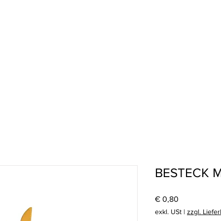
BESTECK 
Preis
€ 0,80
exkl. USt
|
zzgl. Liefe