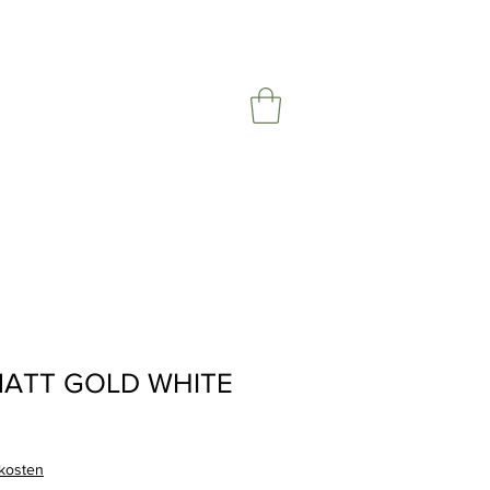
MATT GOLD WHITE
rkosten