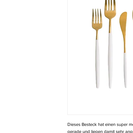
Dieses Besteck hat einen super m
gerade und liegen damit sehr an