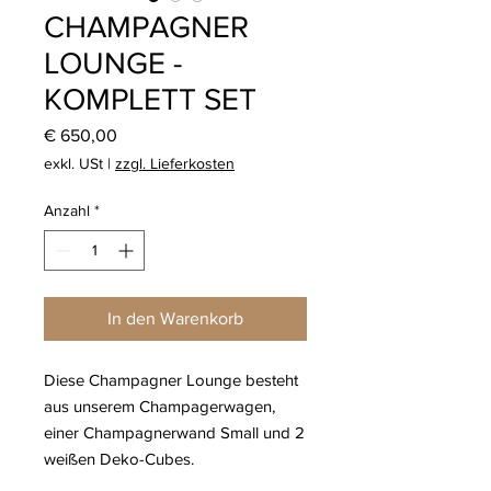
CHAMPAGNER
LOUNGE -
KOMPLETT SET
Preis
€ 650,00
exkl. USt
|
zzgl. Lieferkosten
Anzahl
*
In den Warenkorb
Diese Champagner Lounge besteht
aus unserem Champagerwagen,
einer Champagnerwand Small und 2
weißen Deko-Cubes.