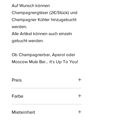
Auf Wunsch können
Champagnergläser (2€/Stück) und
Champagner Kühler hinzugebucht
werden.
Alle Artikel können auch einzeln
gebucht werden.
Ob Champagnerbar, Aperol oder
Moscow Mule Bar... It`s Up To You!
Preis
650 € (inkl. MwSt.) pro Mieteinheit
Farbe
Weiß
Mieteinheit
4 Tage