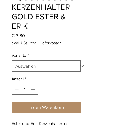
KERZENHALTER
GOLD ESTER &
ERIK
Preis
€ 3,30
exkl. USt
|
zzgl. Lieferkosten
Variante
*
Anzahl
*
In den Warenkorb
Ester und Erik Kerzenhalter in