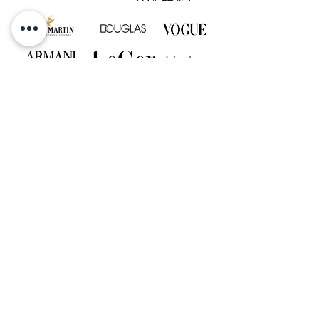
GET INSPIRED & FOLLOW US
ANFRAGE SENDEN
kontakt@celebrateandlove.de