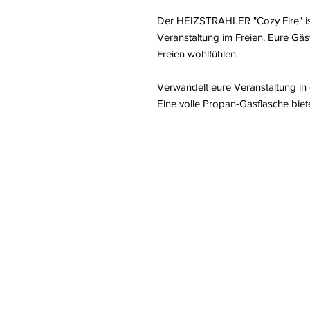
Der HEIZSTRAHLER "Cozy Fire" ist
Veranstaltung im Freien. Eure Gä
Freien wohlfühlen.
Verwandelt eure Veranstaltung in
Eine volle Propan-Gasflasche biete