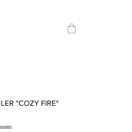
LER "COZY FIRE"
rkosten