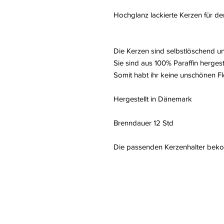
Hochglanz lackierte Kerzen für 
Die Kerzen sind selbstlöschend u
Sie sind aus 100% Paraffin hergeste
Somit habt ihr keine unschönen F
Hergestellt in Dänemark
Brenndauer 12 Std
Die passenden Kerzenhalter bek