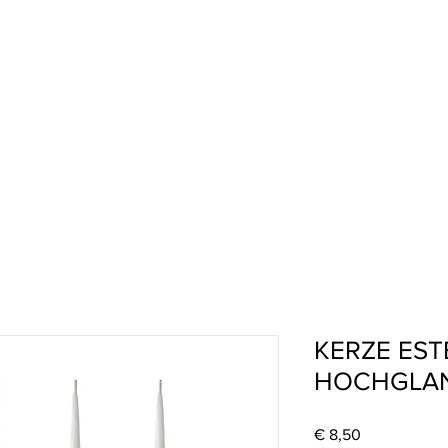
KERZE ESTE
HOCHGLA
Preis
€ 8,50