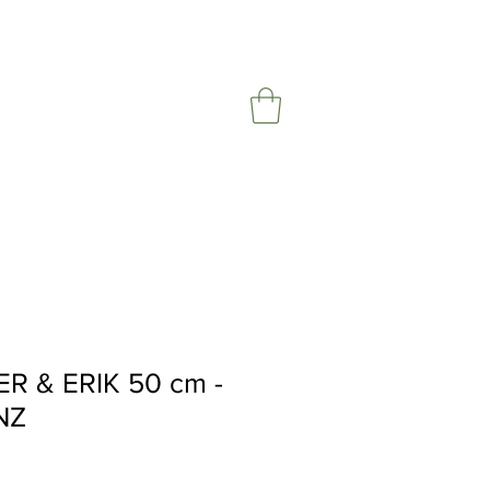
R & ERIK 50 cm -
NZ