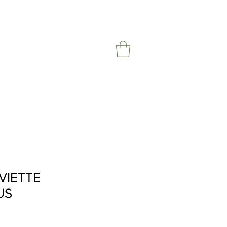
VIETTE
US