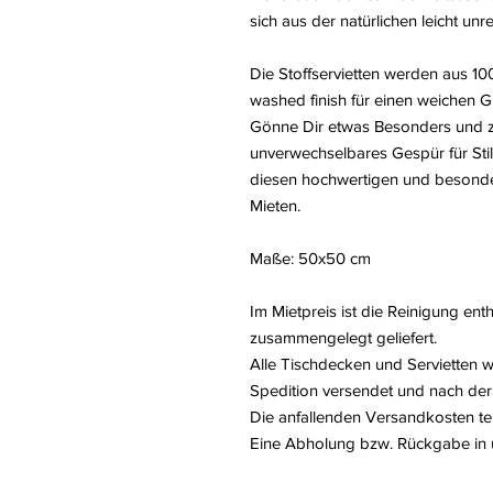
sich aus der natürlichen leicht un
Die Stoffservietten werden aus 10
washed finish für einen weichen Gri
Gönne Dir etwas Besonders und z
unverwechselbares Gespür für Sti
diesen hochwertigen und besonder
Mieten.
Maße: 50x50 cm
Im Mietpreis ist die Reinigung en
zusammengelegt geliefert.
Alle Tischdecken und Servietten w
Spedition versendet und nach der
Die anfallenden Versandkosten tei
Eine Abholung bzw. Rückgabe in u