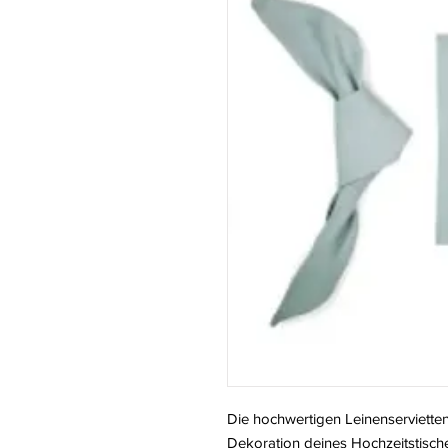
Die hochwertigen Leinenservietten
Dekoration deines Hochzeitstisch