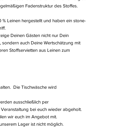
9,50 EUR/Stück
regelmäßigen Fadenstruktur des Stoffes.
0 % Leinen hergestellt und haben ein stone-
ff.
eige Deinen Gästen nicht nur Dein
l, sondern auch Deine Wertschätzung mit
en Stoffservietten aus Leinen zum
thalten. Die Tischwäsche wird
erden ausschließlich per
 Veranstaltung bei euch wieder abgeholt.
len wir euch im Angebot mit.
nserem Lager ist nicht möglich.