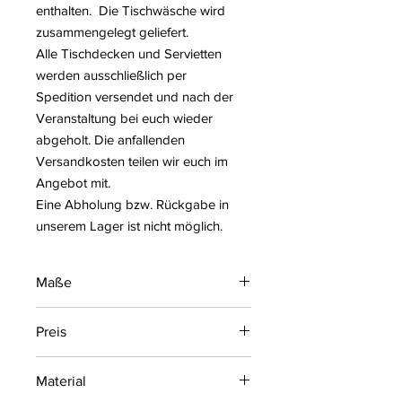
enthalten. Die Tischwäsche wird
zusammengelegt geliefert.
Alle Tischdecken und Servietten
werden ausschließlich per
Spedition versendet und nach der
Veranstaltung bei euch wieder
abgeholt. Die anfallenden
Versandkosten teilen wir euch im
Angebot mit.
Eine Abholung bzw. Rückgabe in
unserem Lager ist nicht möglich.
Maße
50 x 50 cm
Preis
2,40 € je Mieteinheit
Material