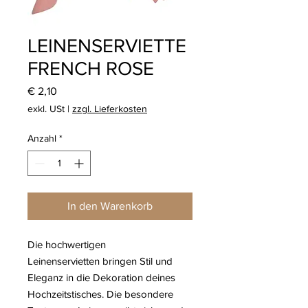
LEINENSERVIETTE
FRENCH ROSE
Preis
€ 2,10
exkl. USt
|
zzgl. Lieferkosten
Anzahl
*
In den Warenkorb
Die hochwertigen
Leinenservietten bringen Stil und
Eleganz in die Dekoration deines
Hochzeitstisches. Die besondere