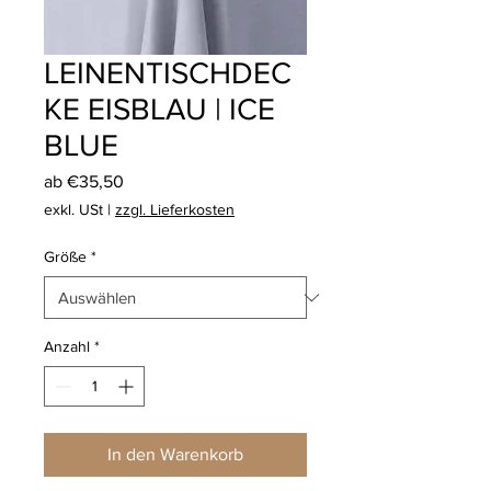
LEINENTISCHDEC
KE EISBLAU | ICE
BLUE
Sale-
ab
€35,50
Preis
exkl. USt
|
zzgl. Lieferkosten
Größe
*
Anzahl
*
In den Warenkorb