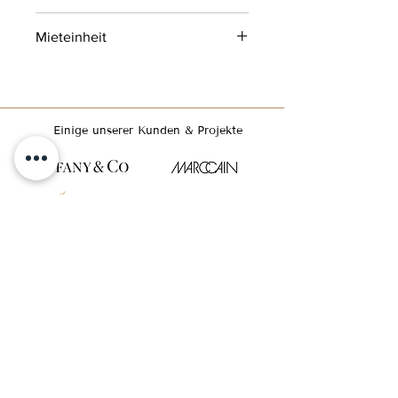
100 % Leinen
Mieteinheit
4 Tage
Einige unserer Kunden & Projekte