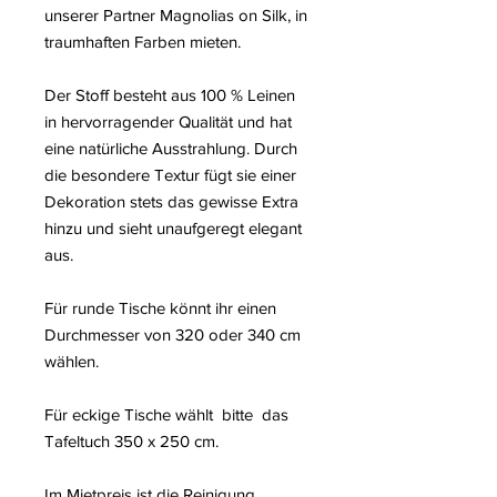
unserer Partner Magnolias on Silk, in
traumhaften Farben mieten.
Der Stoff besteht aus 100 % Leinen
in hervorragender Qualität und hat
eine natürliche Ausstrahlung. Durch
die besondere Textur fügt sie einer
Dekoration stets das gewisse Extra
hinzu und sieht unaufgeregt elegant
aus.
Für runde Tische könnt ihr einen
Durchmesser von 320 oder 340 cm
wählen.
Für eckige Tische wählt bitte das
Tafeltuch 350 x 250 cm.
Im Mietpreis ist die Reinigung