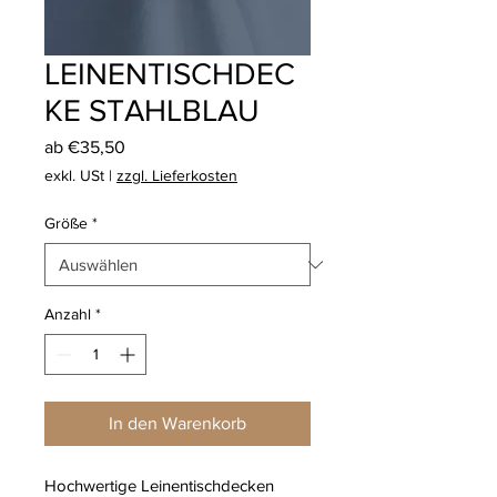
LEINENTISCHDEC
KE STAHLBLAU
Sale-
ab
€35,50
Preis
exkl. USt
|
zzgl. Lieferkosten
Größe
*
Anzahl
*
In den Warenkorb
Hochwertige Leinentischdecken