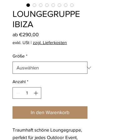
LOUNGEGRUPPE
IBIZA
Sale-
ab
€290,00
Preis
exkl. USt
|
zzgl. Lieferkosten
Größe
*
Anzahl
*
In den Warenkorb
Traumhaft schöne Loungegruppe,
perfekt für jedes Outdoor Event,