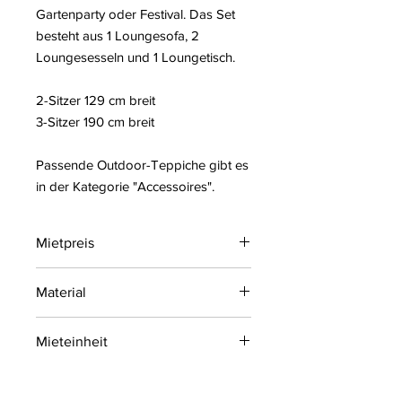
Gartenparty oder Festival. Das Set
besteht aus 1 Loungesofa, 2
Loungesesseln und 1 Loungetisch.
2-Sitzer 129 cm breit
3-Sitzer 190 cm breit
Passende Outdoor-Teppiche gibt es
in der Kategorie "Accessoires".
Mietpreis
ab 290 € (zzgl. MwSt.) pro Mieteinheit
Material
Akazienholz, Polyester
Mieteinheit
1 Mieteinheit = 4 Tage