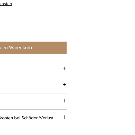
rkosten
 den Warenkorb
kosten bei Schäden/Verlust