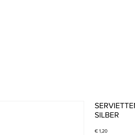
SERVIETTE
SILBER
Preis
€ 1,20