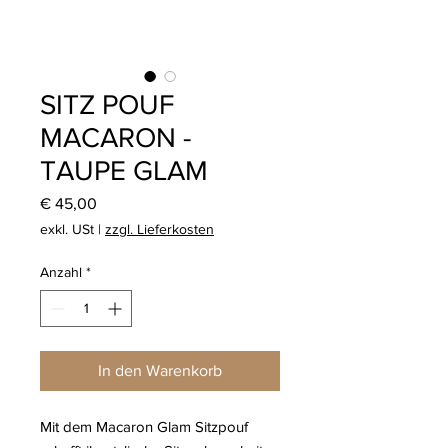
SITZ POUF
MACARON -
TAUPE GLAM
Preis
€ 45,00
exkl. USt
|
zzgl. Lieferkosten
Anzahl
*
In den Warenkorb
Mit dem Macaron Glam Sitzpouf