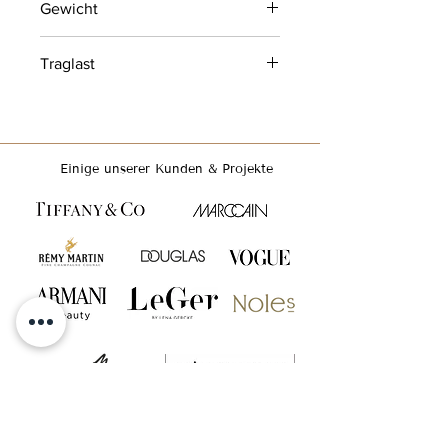
Gewicht
4 kg
Traglast
bis 10 kg
Einige unserer Kunden & Projekte