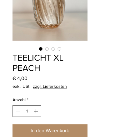
TEELICHT XL
PEACH
Preis
€ 4,00
exkl. USt
|
zzgl. Lieferkosten
Anzahl
*
In den Warenkorb