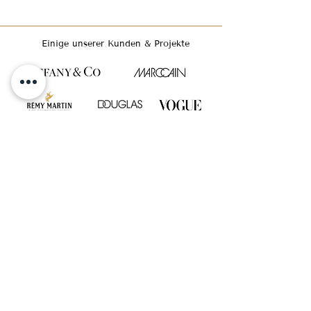
Einige unserer Kunden & Projekte
GET INSPIRED & FOLLOW US