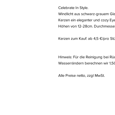
Celebrate In Style.
Windlicht aus schwarz-grauem Gla
Kerzen ein eleganter und cozy Ey
Höhen von 12-28cm. Durchmesse
Kerzen zum Kauf: ab 4,5 €/pro Stü
Hinweis: Für die Reinigung bei R
Wasserrändern berechnen wir 1,50
Alle Preise netto, zzgl MwSt.