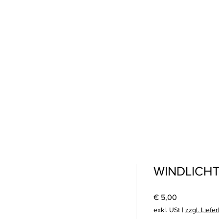
WINDLICH
Preis
€ 5,00
exkl. USt
|
zzgl. Liefe