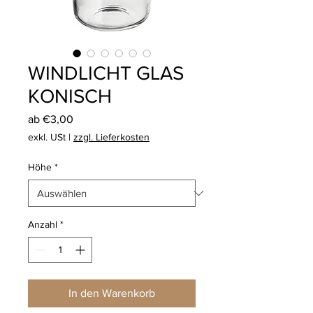
WINDLICHT GLAS
KONISCH
Sale-
ab
€3,00
Preis
exkl. USt
|
zzgl. Lieferkosten
Höhe
*
Anzahl
*
In den Warenkorb