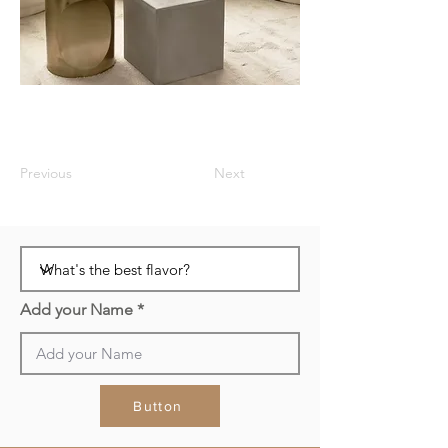
Previous
Next
Add your Name
Button