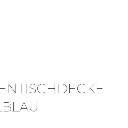
NENTISCHDECKE
LBLAU