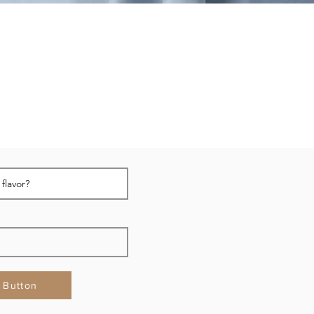
Button