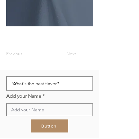
Previous
Next
Add your Name
Button