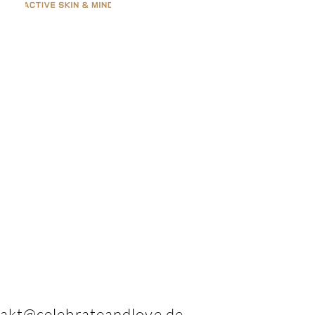
akt@celebrateandlove.de