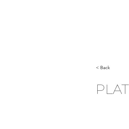
< Back
PLAT