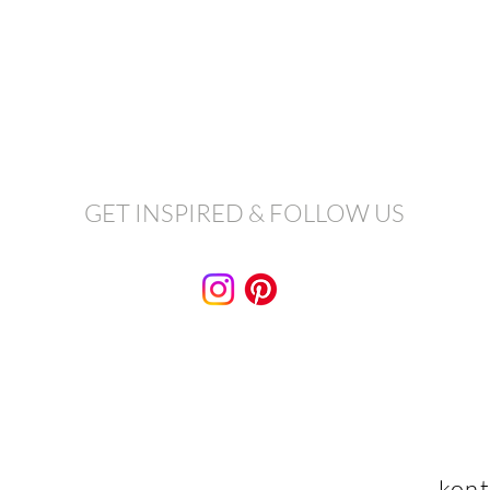
GET INSPIRED & FOLLOW US
kont