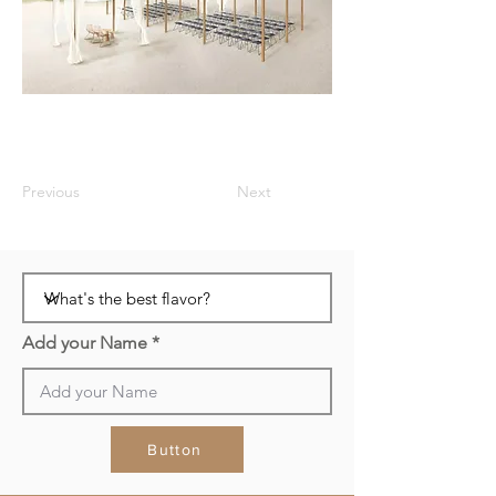
Previous
Next
Add your Name
Button