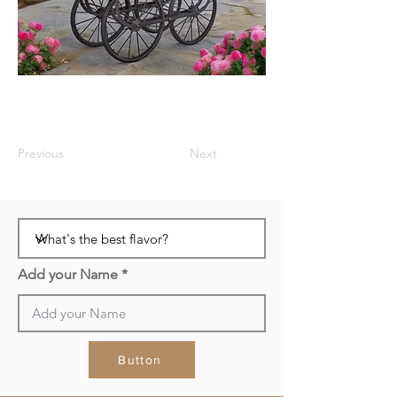
Previous
Next
Add your Name
Button