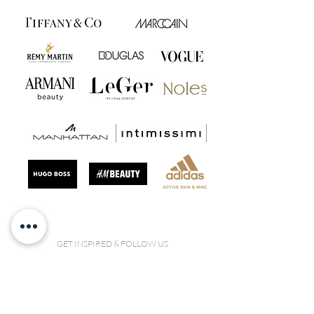
GET INSPIRED & FOLLOW US