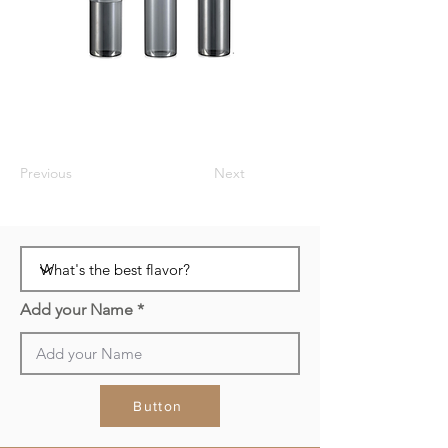
Previous
Next
Add your Name
Button