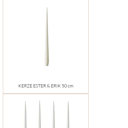
KERZE ESTER & ERIK 50 cm