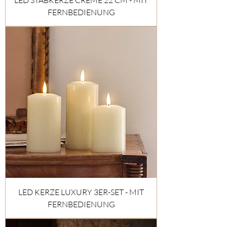
LED STABKERZE CREME 22 CM - MIT
FERNBEDIENUNG
LED KERZE LUXURY 3ER-SET - MIT
FERNBEDIENUNG