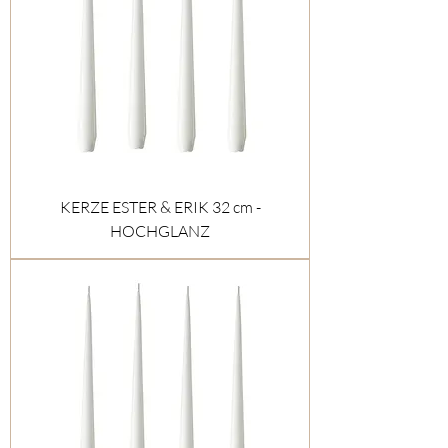
KERZE ESTER & ERIK 32 cm -
HOCHGLANZ