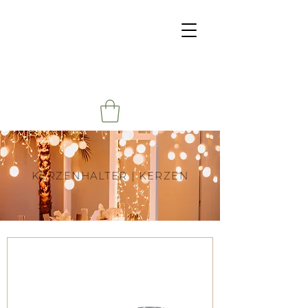
KERZENHALTER | KERZEN