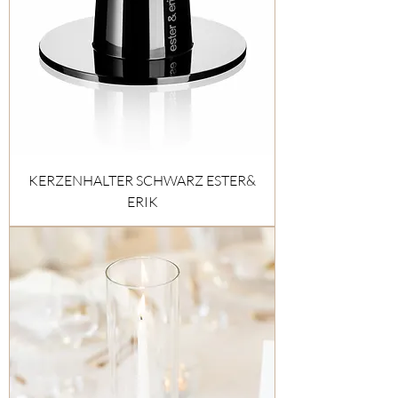
KERZENHALTER SCHWARZ ESTER&
ERIK