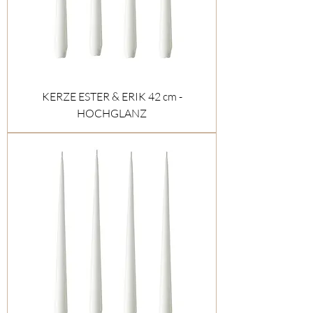
KERZE ESTER & ERIK 42 cm -
HOCHGLANZ