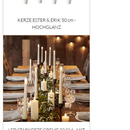
KERZE ESTER & ERIK 50 cm -
HOCHGLANZ